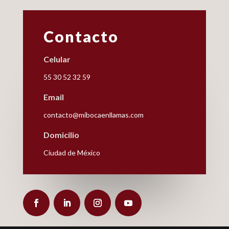
Contacto
Celular
55 30 52 32 59
Email
contacto@mibocaenllamas.com
Domicilio
Ciudad de México